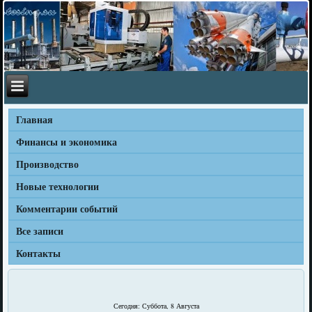
Главная
Финансы и экономика
Производство
Новые технологии
Комментарии событий
Все записи
Контакты
Сегодня: Суббота, 8 Августа