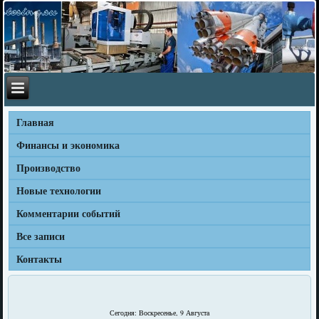
Главная
Финансы и экономика
Производство
Новые технологии
Комментарии событий
Все записи
Контакты
Сегодня: Воскресенье, 9 Августа