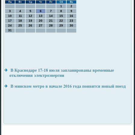
Пн
Вт
Ср
Чт
Пт
Сб
Вс
1
2
3
4
5
6
7
8
9
10
11
12
13
14
15
16
17
18
19
20
21
22
23
24
25
26
27
28
29
30
31
В Краснодаре 17-18 июля запланированы временные
отключения электроэнергии
В минском метро в начале 2016 года появится новый поезд