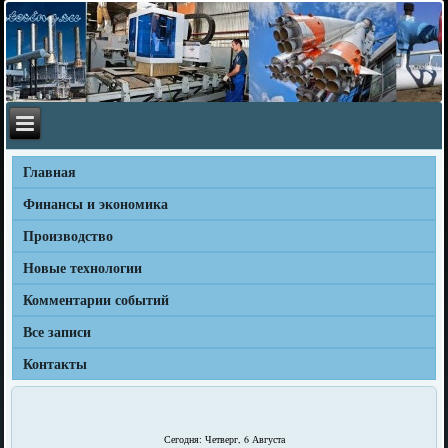
Главная
Финансы и экономика
Производство
Новые технологии
Комментарии событий
Все записи
Контакты
Сегодня: Четверг, 6 Августа