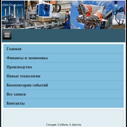
Главная
Финансы и экономика
Производство
Новые технологии
Комментарии событий
Все записи
Контакты
Сегодня: Суббота, 8 Августа