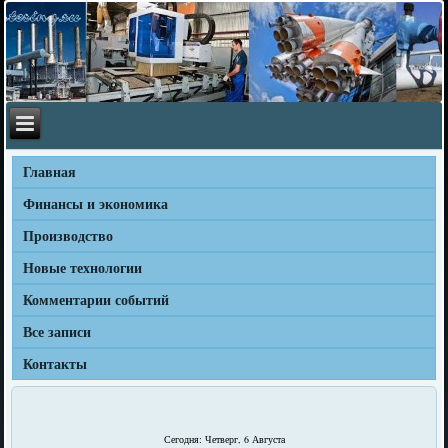
Главная
Финансы и экономика
Производство
Новые технологии
Комментарии событий
Все записи
Контакты
Сегодня: Четверг, 6 Августа