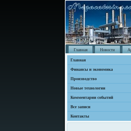
Главная
Новости
А
Главная
Финансы и экономика
Производство
Новые технологии
Комментарии событий
Все записи
Контакты