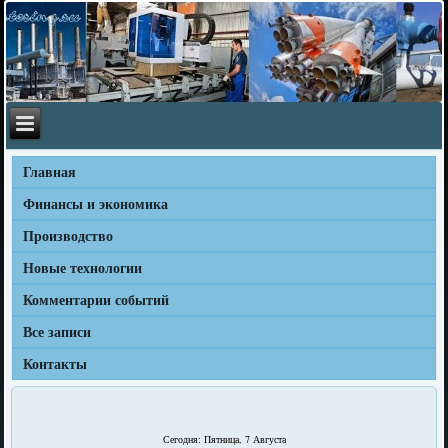
Главная
Финансы и экономика
Производство
Новые технологии
Комментарии событий
Все записи
Контакты
Сегодня: Пятница, 7 Августа