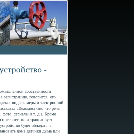
устройство -
промышленной собственности
а регистрацию, говорится, что
одема, видеокамеры и электронной
ассказал «Ведомостям», что речь
 фото, сериалы и т. д.). Кроме
а интернет, но и транслирует
устройство будет обладать и
тановить дома датчики дыма или