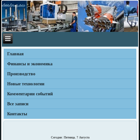
Главная
Финансы и экономика
Производство
Новые технологии
Комментарии событий
Все записи
Контакты
Сегодня: Пятница, 7 Августа