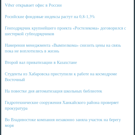
Viber открывает офис в России
Росийские фондовые индексы растут на 0,8-1,3%
Генподрядчик крупнейшего проекта «Ростелекома» договорился с
шестеркой субподрядчиков
Намерения менеджмента «Вымпелкома» снизить цены на связь
пока не воплотились в жизнь
Второй вал приватизации в Казахстане
Студенты из Хабаровска приступили к работе на космодроме
Восточный
На повестке дня автоматизация школьных библиотек
Гидротехнические сооружения Ханкайского района проверяет
прокуратура
Во Владивостоке компания незаконно заняла участок на берегу
моря