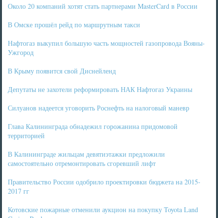
Около 20 компаний хотят стать партнерами MasterCard в России
В Омске прошёл рейд по маршрутным такси
Нафтогаз выкупил большую часть мощностей газопровода Вояны-
Ужгород
В Крыму появится свой Диснейленд
Депутаты не захотели реформировать НАК Нафтогаз Украины
Силуанов надеется уговорить Роснефть на налоговый маневр
Глава Калининграда обнадежил горожанина придомовой
территорией
В Калининграде жильцам девятиэтажки предложили
самостоятельно отремонтировать сгоревший лифт
Правительство России одобрило проектировки бюджета на 2015-
2017 гг
Котовские пожарные отменили аукцион на покупку Toyota Land