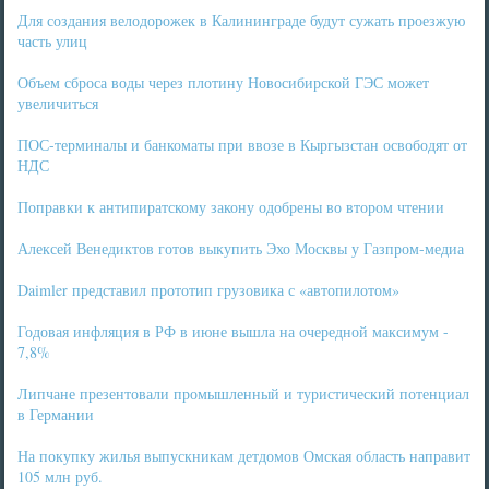
Для создания велодорожек в Калининграде будут сужать проезжую
часть улиц
Объем сброса воды через плотину Новосибирской ГЭС может
увеличиться
ПОС-терминалы и банкоматы при ввозе в Кыргызстан освободят от
НДС
Поправки к антипиратскому закону одобрены во втором чтении
Алексей Венедиктов готов выкупить Эхо Москвы у Газпром-медиа
Daimler представил прототип грузовика с «автопилотом»
Годовая инфляция в РФ в июне вышла на очередной максимум -
7,8%
Липчане презентовали промышленный и туристический потенциал
в Германии
На покупку жилья выпускникам детдомов Омская область направит
105 млн руб.