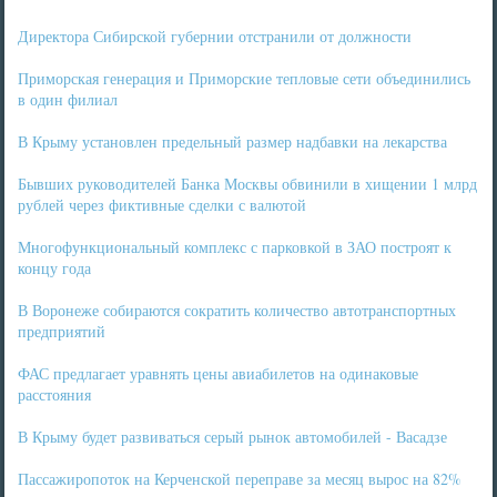
Директора Сибирской губернии отстранили от должности
Приморская генерация и Приморские тепловые сети объединились
в один филиал
В Крыму установлен предельный размер надбавки на лекарства
Бывших руководителей Банка Москвы обвинили в хищении 1 млрд
рублей через фиктивные сделки с валютой
Многофункциональный комплекс с парковкой в ЗАО построят к
концу года
В Воронеже собираются сократить количество автотранспортных
предприятий
ФАС предлагает уравнять цены авиабилетов на одинаковые
расстояния
В Крыму будет развиваться серый рынок автомобилей - Васадзе
Пассажиропоток на Керченской переправе за месяц вырос на 82%