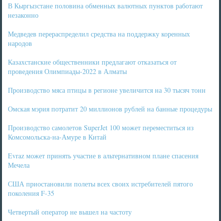
В Кыргызстане половина обменных валютных пунктов работают
незаконно
Медведев перераспределил средства на поддержку коренных
народов
Казахстанские общественники предлагают отказаться от
проведения Олимпиады-2022 в Алматы
Производство мяса птицы в регионе увеличится на 30 тысяч тонн
Омская мэрия потратит 20 миллионов рублей на банные процедуры
Производство самолетов SuperJet 100 может переместиться из
Комсомольска-на-Амуре в Китай
Evraz может принять участие в альтернативном плане спасения
Мечела
США приостановили полеты всех своих истребителей пятого
поколения F-35
Четвертый оператор не вышел на частоту