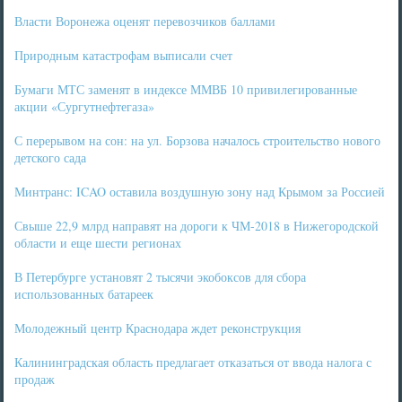
Власти Воронежа оценят перевозчиков баллами
Природным катастрофам выписали счет
Бумаги МТС заменят в индексе ММВБ 10 привилегированные
акции «Сургутнефтегаза»
С перерывом на сон: на ул. Борзова началось строительство нового
детского сада
Минтранс: ICAO оставила воздушную зону над Крымом за Россией
Свыше 22,9 млрд направят на дороги к ЧМ-2018 в Нижегородской
области и еще шести регионах
В Петербурге установят 2 тысячи экобоксов для сбора
использованных батареек
Молодежный центр Краснодара ждет реконструкция
Калининградская область предлагает отказаться от ввода налога с
продаж