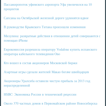
Пассажиропоток уфимского аэропорта Уфа увеличился на 10
процентов
Сапсаны на Октябрьской железной дороге удлинятся вдвое
В руководстве Крымского Титана произошли изменения
Мизулина: развратные действия в отношении детей совершаются с
помощью iPhone
Еврокомиссия разрешила оператору Vodafone купить испанского
оператора кабельного телевидения Ono
Кто вошел в состав акционеров Московской биржи
Азартные игры сделали жителей Макао богаче швейцарцев
Акционеры Уралсиба оставили чистую прибыль за 2013 год
нераспределенной
HSBC: Экономика России в технической рецессии
Около 370 частных домов в Первомайском районе Новосибирска