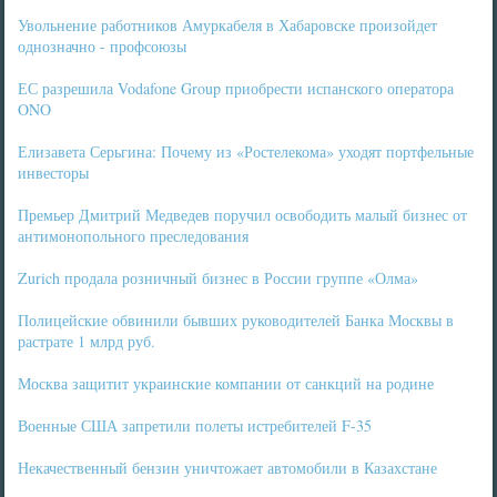
Увольнение работников Амуркабеля в Хабаровске произойдет
однозначно - профсоюзы
ЕС разрешила Vodafone Group приобрести испанского оператора
ONO
Елизавета Серьгина: Почему из «Ростелекома» уходят портфельные
инвесторы
Премьер Дмитрий Медведев поручил освободить малый бизнес от
антимонопольного преследования
Zurich продала розничный бизнес в России группе «Олма»
Полицейские обвинили бывших руководителей Банка Москвы в
растрате 1 млрд руб.
Москва защитит украинские компании от санкций на родине
Военные США запретили полеты истребителей F-35
Некачественный бензин уничтожает автомобили в Казахстане