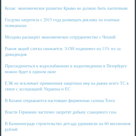
Козак: экономическое развитие Крыма не должно быть хаотичным
Госдума запретила с 2015 года размещать рекламу на платных
телеканалах
Молдова расширит экономическое сотрудничество с Чехией
Рынок акций слегка снижается, Э.ОН подешевел на 11% из-за
дивидендов
Присоединиться к водоснабжению и водоотведению в Петербурге
можно будет в едином окне
ЕЭК не исключает применения защитных мер на рынке всего ТС в
связи с ассоциацией Украины и ЕС
В Казани открываются настоящие фирменные салоны Torex
Власти Германии частично запретят добычу сланцевого газа
В Калининграде строительство детсада удешевили на 60 миллионов
рублей