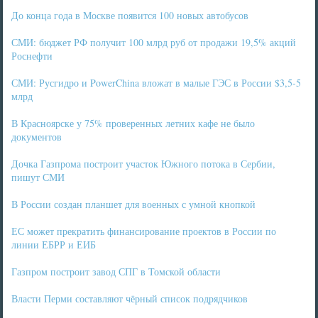
До конца года в Москве появится 100 новых автобусов
СМИ: бюджет РФ получит 100 млрд руб от продажи 19,5% акций
Роснефти
СМИ: Русгидро и PowerChina вложат в малые ГЭС в России $3,5-5
млрд
В Красноярске у 75% проверенных летних кафе не было
документов
Дочка Газпрома построит участок Южного потока в Сербии,
пишут СМИ
В России создан планшет для военных с умной кнопкой
ЕС может прекратить финансирование проектов в России по
линии ЕБРР и ЕИБ
Газпром построит завод СПГ в Томской области
Власти Перми составляют чёрный список подрядчиков