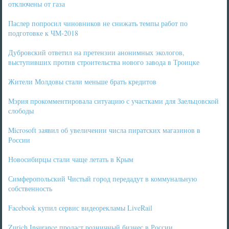
отключены от газа
Паслер попросил чиновников не снижать темпы работ по
подготовке к ЧМ-2018
Дубровский ответил на претензии анонимных экологов,
выступивших против строительства нового завода в Троицке
Жители Молдовы стали меньше брать кредитов
Мэрия прокомментировала ситуацию с участками для Заельцовской
слободы
Microsoft заявил об увеличении числа пиратских магазинов в
России
Новосибирцы стали чаще летать в Крым
Симферопольский Чистый город передадут в коммунальную
собственность
Facebook купил сервис видеорекламы LiveRail
Zurich Insurance продаcт розничный бизнес в России