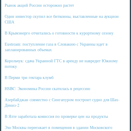
Рынок акций России осторожно растет
Один инвестор скупил все биткоины, выставленные на аукцион
США
В Крымэнерго отчитались о готовности к курортному сезону
Eustream: поступление газа в Словакию с Украины идет в
запланированных объемах
Корольчук: сдача Украиной ГТС в аренду не навредит Южному
потоку
В Перми три гектара клумб
HSBC: Экономика России скатилась в рецессию
Азербайджан совместно с Сингапуром построит судно для Шах-
Дениз-2
В Ялте заработала комиссия по проверке цен на продукты
Эхо Москвы переезжает в помещения в здании Московского