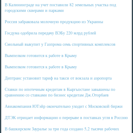
В Калининграде на учет поставили 82 земельных участка под
городскими скверами и парками
Россия забраковала молочную продукцию из Украины
Госдума одобрила передачу ВЭБу 220 млрд рублей
Смольный выкупит у Газпрома семь спортивных комплексов
Вымпелком готовится к работе в Крыму
Вымпелком готовится к работе в Крыму
Дептранс установит тариф на такси от вокзала и аэропорта
Ставки по ипотечным кредитам в Кыргызстане завышены по
сравнению со ставками по бизнес кредитам Дж.Оторбаев
Авиакомпания ЮТэйр окончательно уходит с Московской биржи
ДТЭК отрицает информацию о перерыве в поставках угля в Россию
В башкирском Зауралье за три года создано 5,2 тысячи рабочих