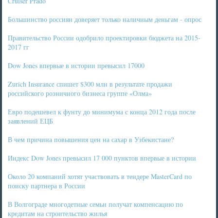
Cruiser Prado
Большинство россиян доверяет только наличным деньгам - опрос
Правительство России одобрило проектировки бюджета на 2015-
2017 гг
Dow Jones впервые в истории превысил 17000
Zurich Insurance спишет $300 млн в результате продажи
российского розничного бизнеса группе «Олма»
Евро подешевел к фунту до минимума с конца 2012 года после
заявлений ЕЦБ
В чем причина повышения цен на сахар в Узбекистане?
Индекс Dow Jones превысил 17 000 пунктов впервые в истории
Около 20 компаний хотят участвовать в тендере MasterCard по
поиску партнера в России
В Волгограде многодетные семьи получат компенсацию по
кредитам на строительство жилья