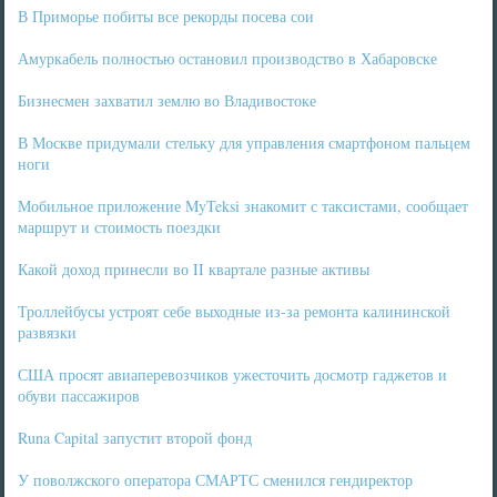
В Приморье побиты все рекорды посева сои
Амуркабель полностью остановил производство в Хабаровске
Бизнесмен захватил землю во Владивостоке
В Москве придумали стельку для управления смартфоном пальцем
ноги
Мобильное приложение MyTeksi знакомит с таксистами, сообщает
маршрут и стоимость поездки
Какой доход принесли во II квартале разные активы
Троллейбусы устроят себе выходные из-за ремонта калининской
развязки
США просят авиаперевозчиков ужесточить досмотр гаджетов и
обуви пассажиров
Runa Capital запустит второй фонд
У поволжского оператора СМАРТС сменился гендиректор