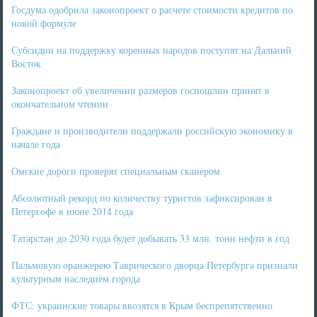
Госдума одобрила законопроект о расчете стоимости кредитов по
новой формуле
Субсидии на поддержку коренных народов поступят на Дальний
Восток
Законопроект об увеличении размеров госпошлин принят в
окончательном чтении
Граждане и производители поддержали российскую экономику в
начале года
Омские дороги проверят специальным сканером
Абсолютный рекорд по количеству туристов зафиксирован в
Петергофе в июне 2014 года
Татарстан до 2030 года будет добывать 33 млн. тонн нефти в год
Пальмовую оранжерею Таврического дворца Петербурга признали
культурным наследием города
ФТС: украинские товары ввозятся в Крым беспрепятственно