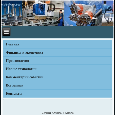
Главная
Финансы и экономика
Производство
Новые технологии
Комментарии событий
Все записи
Контакты
Сегодня: Суббота, 8 Августа