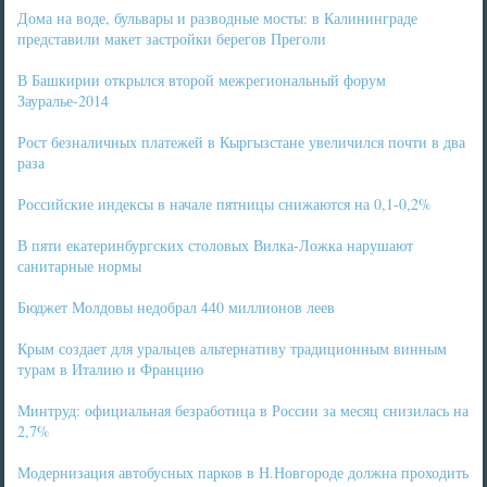
Дома на воде, бульвары и разводные мосты: в Калининграде
представили макет застройки берегов Преголи
В Башкирии открылся второй межрегиональный форум
Зауралье-2014
Рост безналичных платежей в Кыргызстане увеличился почти в два
раза
Российские индексы в начале пятницы снижаются на 0,1-0,2%
В пяти екатеринбургских столовых Вилка-Ложка нарушают
санитарные нормы
Бюджет Молдовы недобрал 440 миллионов леев
Крым создает для уральцев альтернативу традиционным винным
турам в Италию и Францию
Минтруд: официальная безработица в России за месяц снизилась на
2,7%
Модернизация автобусных парков в Н.Новгороде должна проходить