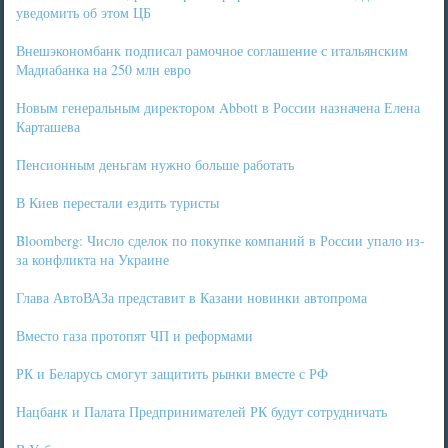
уведомить об этом ЦБ
Внешэкономбанк подписал рамочное соглашение с итальянским
Мадиабанка на 250 млн евро
Новым генеральным директором Abbott в России назначена Елена
Карташева
Пенсионным деньгам нужно больше работать
В Киев перестали ездить туристы
Bloomberg: Число сделок по покупке компаний в России упало из-
за конфликта на Украине
Глава АвтоВАЗа представит в Казани новинки автопрома
Вместо газа протопят ЧП и реформами
РК и Беларусь смогут защитить рынки вместе с РФ
Нацбанк и Палата Предпринимателей РК будут сотрудничать