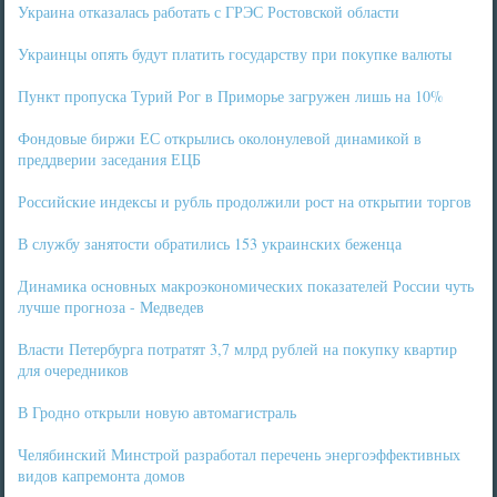
Украина отказалась работать с ГРЭС Ростовской области
Украинцы опять будут платить государству при покупке валюты
Пункт пропуска Турий Рог в Приморье загружен лишь на 10%
Фондовые биржи ЕС открылись околонулевой динамикой в
преддверии заседания ЕЦБ
Российские индексы и рубль продолжили рост на открытии торгов
В службу занятости обратились 153 украинских беженца
Динамика основных макроэкономических показателей России чуть
лучше прогноза - Медведев
Власти Петербурга потратят 3,7 млрд рублей на покупку квартир
для очередников
В Гродно открыли новую автомагистраль
Челябинский Минстрой разработал перечень энергоэффективных
видов капремонта домов