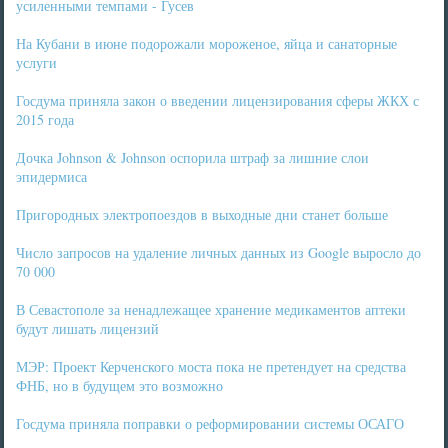
усиленными темпами - Гусев
На Кубани в июне подорожали мороженое, яйца и санаторные
услуги
Госдума приняла закон о введении лицензирования сферы ЖКХ с
2015 года
Дочка Johnson & Johnson оспорила штраф за лишние слои
эпидермиса
Пригородных электропоездов в выходные дни станет больше
Число запросов на удаление личных данных из Google выросло до
70 000
В Севастополе за ненадлежащее хранение медикаментов аптеки
будут лишать лицензий
МЭР: Проект Керченского моста пока не претендует на средства
ФНБ, но в будущем это возможно
Госдума приняла поправки о реформировании системы ОСАГО