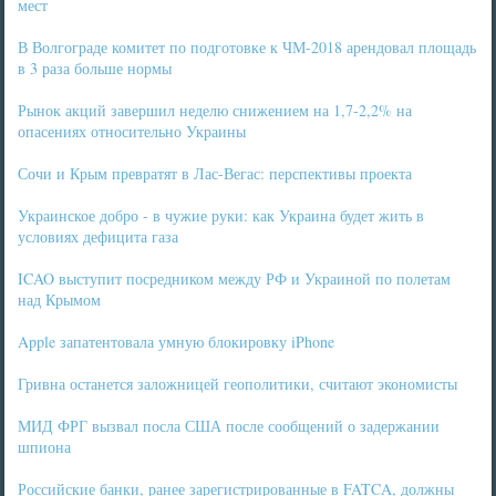
мест
В Волгограде комитет по подготовке к ЧМ-2018 арендовал площадь
в 3 раза больше нормы
Рынок акций завершил неделю снижением на 1,7-2,2% на
опасениях относительно Украины
Сочи и Крым превратят в Лас-Вегас: перспективы проекта
Украинское добро - в чужие руки: как Украина будет жить в
условиях дефицита газа
ICAO выступит посредником между РФ и Украиной по полетам
над Крымом
Apple запатентовала умную блокировку iPhone
Гривна останется заложницей геополитики, считают экономисты
МИД ФРГ вызвал посла США после сообщений о задержании
шпиона
Российские банки, ранее зарегистрированные в FATCA, должны