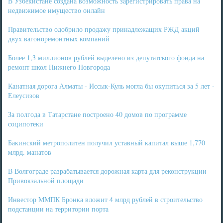
В Узбекистане создана возможность зарегистрировать права на
недвижимое имущество онлайн
Правительство одобрило продажу принадлежащих РЖД акций
двух вагоноремонтных компаний
Более 1,3 миллионов рублей выделено из депутатского фонда на
ремонт школ Нижнего Новгорода
Канатная дорога Алматы - Иссык-Куль могла бы окупиться за 5 лет -
Елеусизов
За полгода в Татарстане построено 40 домов по программе
соципотеки
Бакинский метрополитен получил уставный капитал выше 1,770
млрд. манатов
В Волгограде разрабатывается дорожная карта для реконструкции
Привокзальной площади
Инвестор ММПК Бронка вложит 4 млрд рублей в строительство
подстанции на территории порта