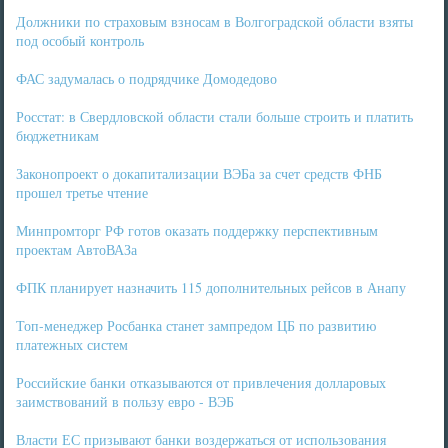
Должники по страховым взносам в Волгоградской области взяты
под особый контроль
ФАС задумалась о подрядчике Домодедово
Росстат: в Свердловской области стали больше строить и платить
бюджетникам
Законопроект о докапитализации ВЭБа за счет средств ФНБ
прошел третье чтение
Минпромторг РФ готов оказать поддержку перспективным
проектам АвтоВАЗа
ФПК планирует назначить 115 дополнительных рейсов в Анапу
Топ-менеджер Росбанка станет зампредом ЦБ по развитию
платежных систем
Российские банки отказываются от привлечения долларовых
заимствований в пользу евро - ВЭБ
Власти ЕС призывают банки воздержаться от использования