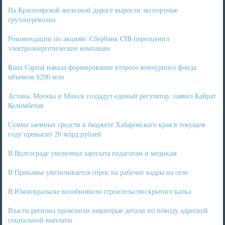
На Красноярской железной дороге выросли экспортные
грузоперевозки
Рекомендации по акциям: Сбербанк CIB переоценил
электроэнергетические компании
Runa Capital начала формирование второго венчурного фонда
объемом $200 млн
Астана, Москва и Минск создадут единый регулятор, заявил Кайрат
Келимбетов
Сумма заемных средств в бюджете Хабаровского края в текущем
году превысит 20 млрд рублей
В Волгограде увеличена зарплата педагогам и медикам
В Прикамье увеличивается спрос на рабочие кадры на селе
В Южноуральске возобновили строительство крытого катка
Власти региона прояснили некоторые детали по поводу адресной
социальной выплаты